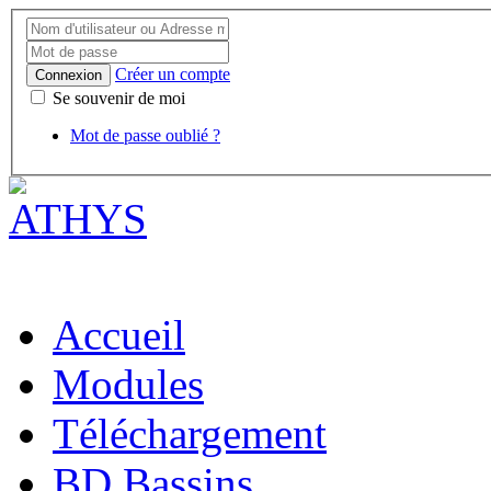
Créer un compte
Connexion
Se souvenir de moi
Mot de passe oublié ?
Accueil
Modules
Téléchargement
BD Bassins