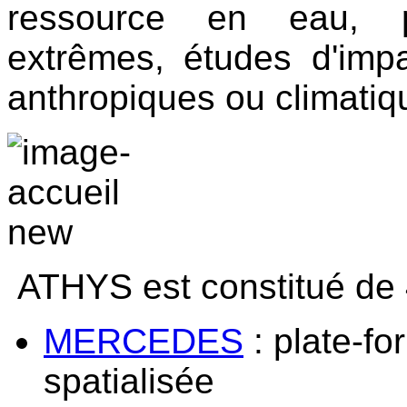
ressource en eau, p
extrêmes, études d'impa
anthropiques ou climati
ATHYS est constitué de 
MERCEDES
: plate-fo
spatialisée