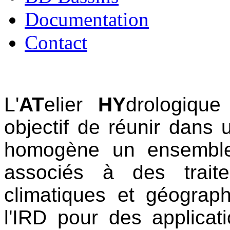
Documentation
Contact
L'
AT
elier
HY
drologiqu
objectif de réunir dans 
homogène un ensemble
associés à des trait
climatiques et géograp
l'IRD pour des applicat