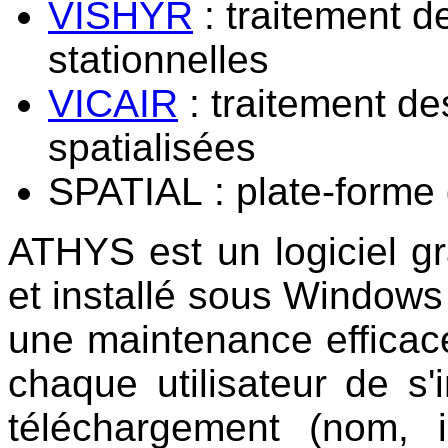
VISHYR
: traitement 
stationnelles
VICAIR
: traitement d
spatialisées
SPATIAL
: plate-forme 
ATHYS est un logiciel gra
et installé sous Windows
une maintenance efficace
chaque utilisateur de s'
téléchargement (nom, i