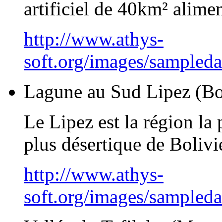
artificiel de 40km² alimen
http://www.athys-
soft.org/images/sampled
Lagune au Sud Lipez (Bo
Le Lipez est la région la 
plus désertique de Bolivi
http://www.athys-
soft.org/images/sampled