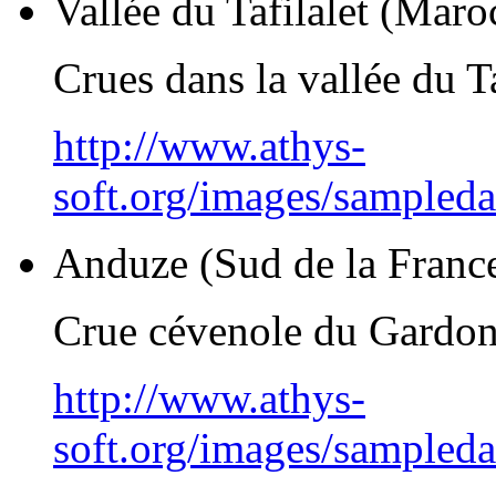
Vallée du Tafilalet (Maro
Crues dans la vallée du Ta
http://www.athys-
soft.org/images/sampled
Anduze (Sud de la Franc
Crue cévenole du Gardo
http://www.athys-
soft.org/images/sampled