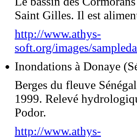
Le bassin des Cormorans e
Saint Gilles. Il est alime
http://www.athys-
soft.org/images/sampled
Inondations à Donaye (S
Berges du fleuve Sénégal 
1999. Relevé hydrologiqu
Podor.
http://www.athys-